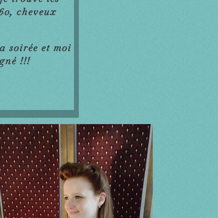
960, cheveux
a soirée et moi
agné !!!