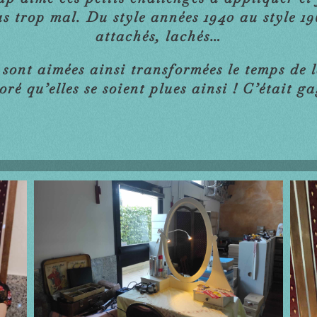
as trop mal. Du style années 1940 au style 1
attachés, lachés…
e sont aimées ainsi transformées le temps de l
oré qu’elles se soient plues ainsi ! C’était g