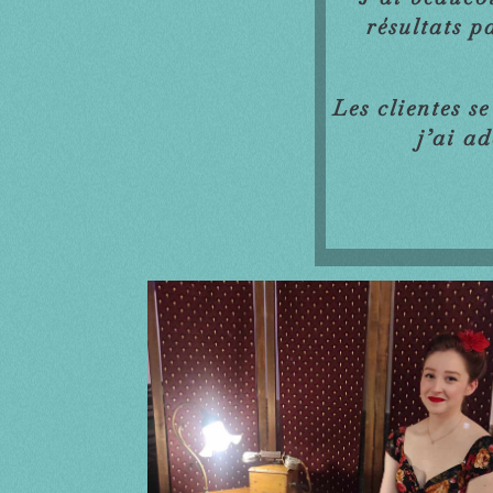
résultats p
Les clientes s
j’ai ad