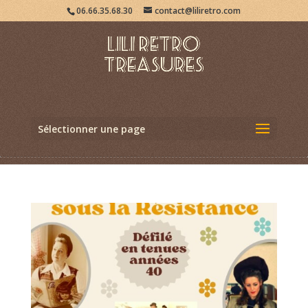
06.66.35.68.30
contact@liliretro.com
Sélectionner une page