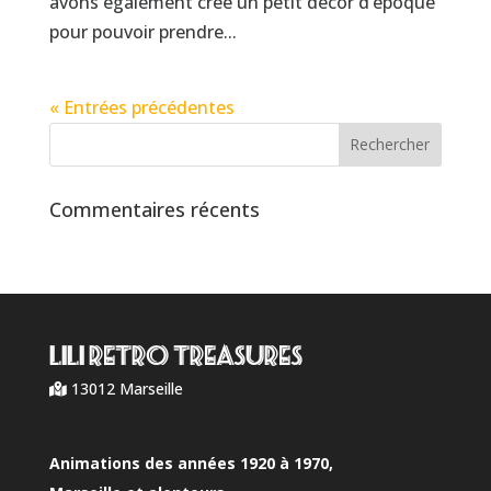
avons également crée un petit décor d’époque
pour pouvoir prendre...
« Entrées précédentes
Commentaires récents
LILI RETRO Treasures
13012 Marseille
Animations des années 1920 à 1970,