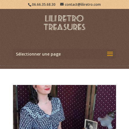
06.66.35.68.30
contact@liliretro.com
Sélectionner une page